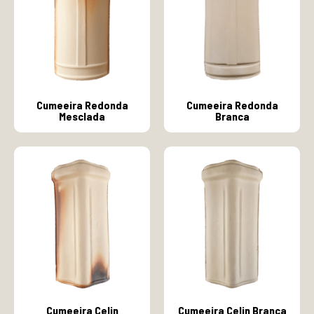
Cumeeira Redonda
Cumeeira Redonda
Mesclada
Branca
Cumeeira Celin
Cumeeira Celin Branca