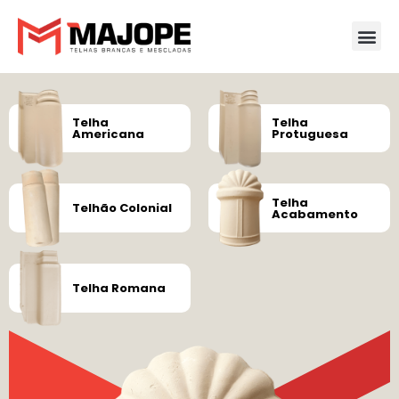
Telha
Telha
Americana
Protuguesa
Telha
Telhão Colonial
Acabamento
Telha Romana