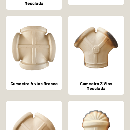
Mesclada
Cumeeira 4 vias Branca
Cumeeira 3 Vias
Mesclada