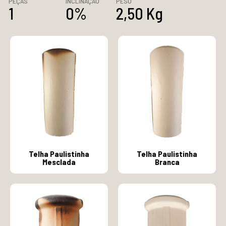
PEÇAS
INCLINAÇÃO
PESO
1
0%
2,50 Kg
Telha Paulistinha
Telha Paulistinha
Mesclada
Branca