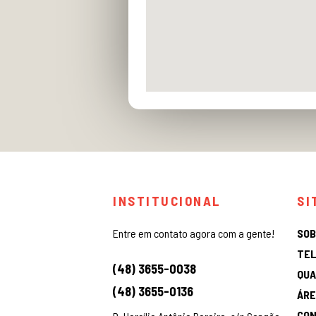
INSTITUCIONAL
SI
Entre em contato agora com a gente!
SOB
TEL
(48) 3655-0038
QUA
(48) 3655-0136
ÁRE
CO