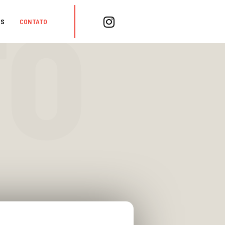
TO
OS
CONTATO