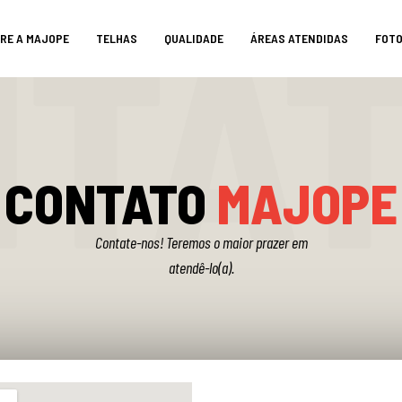
NTA
RE A MAJOPE
TELHAS
QUALIDADE
ÁREAS ATENDIDAS
FOT
CONTATO
MAJOPE
Contate-nos! Teremos o maior prazer em
atendê-lo(a).