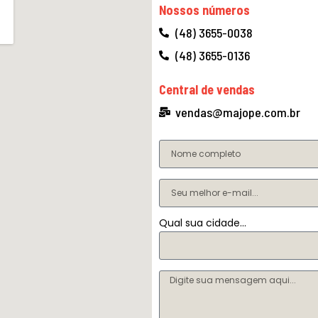
Nossos números
(48) 3655-0038
(48) 3655-0136
Central de vendas
vendas@majope.com.br
Qual sua cidade...