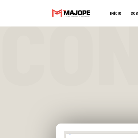
CO
INÍCIO
SOB