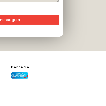
 mensagem
Parceria