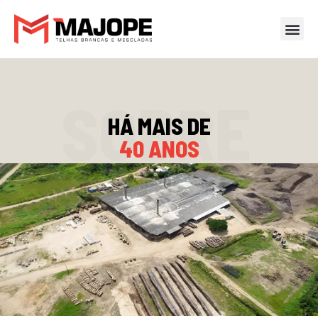
SOBRE
HÁ MAIS DE
40 ANOS